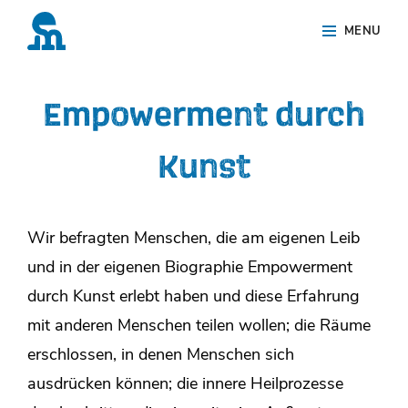
Skip
Site
MENU
to
Overlay
content
Empowerment durch
Kunst
Wir befragten Menschen, die am eigenen Leib
und in der eigenen Biographie Empowerment
durch Kunst erlebt haben und diese Erfahrung
mit anderen Menschen teilen wollen; die Räume
erschlossen, in denen Menschen sich
ausdrücken können; die innere Heilprozesse