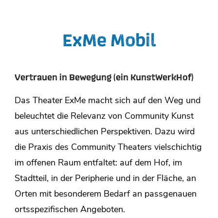
Skip
Site
to
Overlay
ExMe Mobil
content
Vertrauen in Bewegung (ein KunstWerkHof)
Das Theater ExMe macht sich auf den Weg und
beleuchtet die Relevanz von Community Kunst
aus unterschiedlichen Perspektiven. Dazu wird
die Praxis des Community Theaters vielschichtig
im offenen Raum entfaltet: auf dem Hof, im
Stadtteil, in der Peripherie und in der Fläche, an
Orten mit besonderem Bedarf an passgenauen
ortsspezifischen Angeboten.