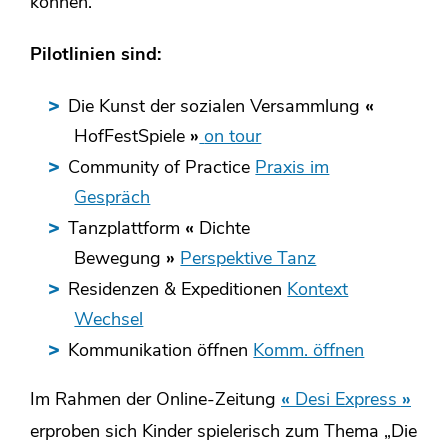
können.
Pilotlinien sind:
Die Kunst der sozialen Versammlung
«
HofFestSpiele
»
on tour
Community of Practice
Praxis im
Gespräch
Tanzplattform
«
Dichte
Bewegung
»
Perspektive Tanz
Residenzen & Expeditionen
Kontext
Wechsel
Kommunikation öffnen
Komm. öffnen
Im Rahmen der Online-Zeitung
«
Desi Express
»
erproben sich Kinder spielerisch zum Thema „Die